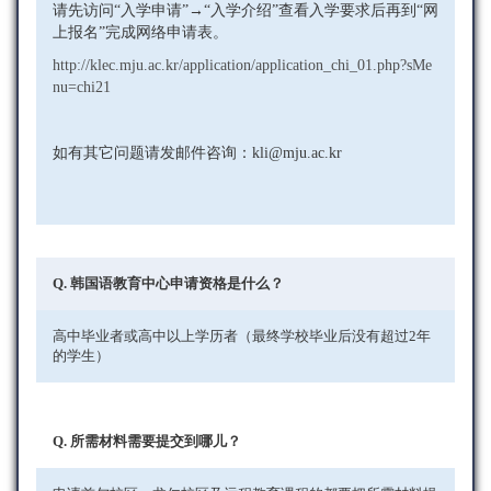
请先访问“入学申请”→“入学介绍”查看入学要求后再到“网
上报名”完成网络申请表。
http://klec.mju.ac.kr/application/application_chi_01.php?sMe
nu=chi21
如有其它问题请发邮件咨询：kli@mju.ac.kr
Q. 韩国语教育中心申请资格是什么？
高中毕业者或高中以上学历者（最终学校毕业后没有超过2年
的学生）
Q. 所需材料需要提交到哪儿？