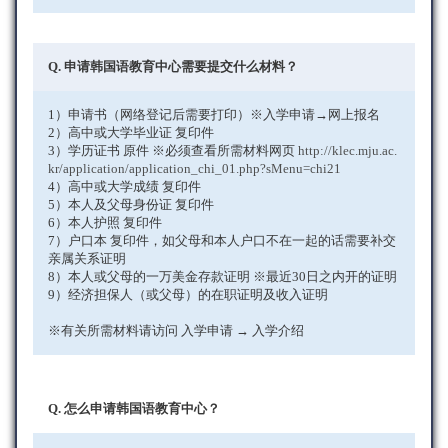
Q. 申请韩国语教育中心需要提交什么材料？
1）申请书（网络登记后需要打印）※入学申请→网上报名
2）高中或大学毕业证 复印件
3）学历证书 原件 ※必须查看所需材料网页
http://klec.mju.ac.
kr/application/application_chi_01.php?sMenu=chi21
4）高中或大学成绩 复印件
5）本人及父母身份证 复印件
6）本人护照 复印件
7）户口本 复印件，如父母和本人户口不在一起的话需要补交
亲属关系证明
8）本人或父母的一万美金存款证明 ※最近30日之内开的证明
9）经济担保人（或父母）的在职证明及收入证明
※有关所需材料请访问 入学申请 → 入学介绍
Q. 怎么申请韩国语教育中心？