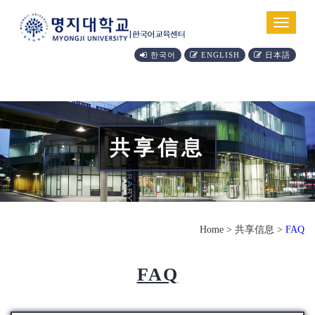
Toggle
navigat
한국어
ENGLISH
日本語
共享信息
Home > 共享信息 >
FAQ
FAQ