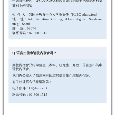
申请首尔校区、龙仁校区及远程教育课程的都要把所需材料提
交到下列地址：
收 件 人：韩国语教育中心入学负责任（KLEC admission）
地 址： Administration Building, 34 Geobukgol-ro, Seodaem
un-gu, Seoul.
邮 编：03674
联系号码：82-300-1515
Q. 语言生能申请校内宿舍吗？
因校内宿舍只给学位生（本科、研究生）开放、语言生不能申
请校内宿舍。
我们办公室为了找房间有困难的语言生介绍校外宿舍。
有关校外宿舍信息请联系：
电子邮件：kli@mju.ac.kr
联系号码：02-300-1515